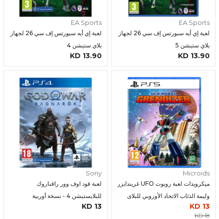
EA Sports
EA Sports
لعبة إي أيه سبورتس إف سي 26 لجهاز
لعبة إي أيه سبورتس إف سي 26 لجهاز
بلاي ستيشن 5
بلاي ستيشن 4
13.90 KD
13.90 KD
Sony
Microids
ميكرويدات لعبة روبوت UFO غريندايزر
لعبة قود اوف وور راقناروك
وليمة الذئاب الاتحاد الأوروبي للبلاى
للبلايستيشن 4 - نسخة أوربية
13 KD
13 KD
ستيشن 5
18 KD