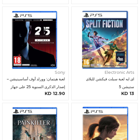
Sony
Electronic Arts
اى ايه لعبة سبلت فيكشن للبلاى
لعبة هيتمان: وورلد أوف أساسينيشن –
ستيشن 5
إصدار الذكرى السنوية 25 على جهاز
12.90 KD
13 KD
بلايستيشن 5