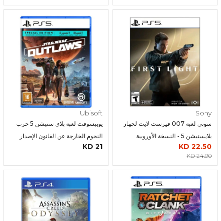
Ubisoft
Sony
سوني لعبة 007 فيرست لايت لجهاز
يوبيسوفت لعبة بلاي ستيشن 5 حرب
بلايستيشن 5 - النسخة الأوروبية
النجوم الخارجة عن القانون الإصدار
21 KD
22.50 KD
الخاص
24.90 KD