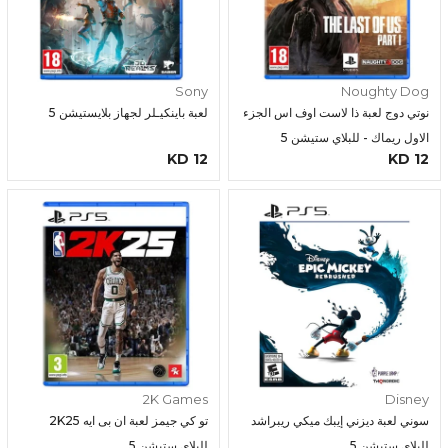
Sony
Noughty Dog
نوتي دوج لعبة ذا لاست اوف اس الجزء
لعبة باينكيـلر لجهاز بلايستيشن 5
الاول ريماك - للبلاي ستيشن 5
12 KD
12 KD
2K Games
Disney
سوني لعبة ديزني إيبك ميكي ريبراشد
تو كي جيمز لعبة ان بى ايه 2K25
للبلاي ستيشن 5
للبلاى ستيشن 5