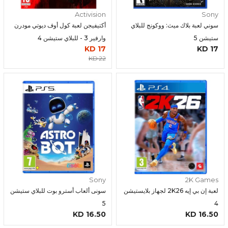
Activision
Sony
سوني لعبة بلاك ميث: ووكونج للبلاي
أكتيفيجن لعبة كول أوف ديوتي مودرن
ستيشن 5
وارفير 3 - للبلاي ستيشن 4
17 KD
17 KD
22 KD
Sony
2K Games
لعبة إن بي إيه 2K26 لجهاز بلايستيشن
سونى ألعاب أسترو بوت للبلاي ستيشن
5
4
16.50 KD
16.50 KD