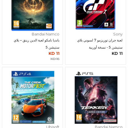
Bandai Namco
Sony
لعبة جران توريزمو 7 لسوني بلاي
بانديا نامكو لعبة الدين رينق – بلاي
ستيشن 5 - نسخة أوربية
ستيشن 5
11 KD
11 KD
16 KD
Ubisoft
Bandai Namco