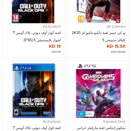
Activision
2K Games
تو كي جيمز لعبة دابليو دابليو اي 2K25
لعبة كول أوف ديوتي: بلاك أوبس 7
للبلاى ستيشن 5
لجهاز بلايستيشن 5 (PS5)
15 KD
15.50 KD
16 KD
20.50 KD
Activision
Square Enix
سكوير إينكس لعبة مارفيلز حراس
لعبة كول أوف ديوتي: بلاك أوبس 7