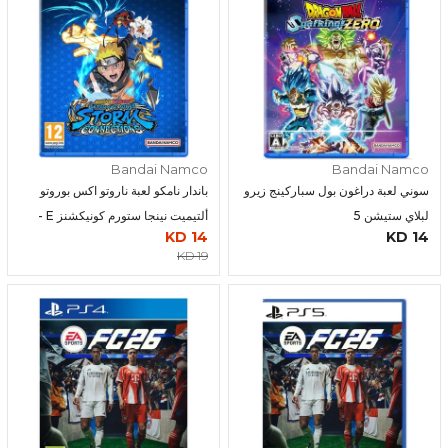
Bandai Namco
Bandai Namco
سوني لعبة دراغون بول سباركينج زيرو
باندار نامكو لعبة ناروتو اكس بوروتو
لبلاي ستيشن 5
ألتيميت نينجا ستورم كونيكشنز E -
14 KD
14 KD
عربي - R2 للبلاي ستيشن 5
19 KD