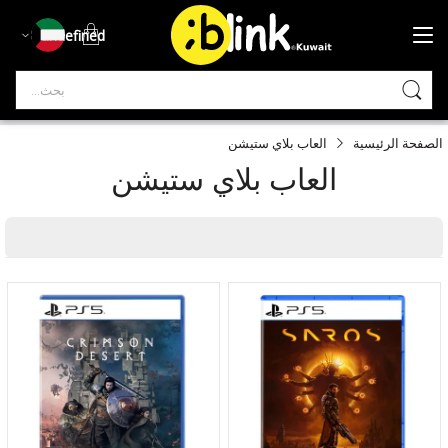
undefined
bia
الصفحة الرئيسية
العاب بلاي ستيشن
العاب بلاي ستيشن