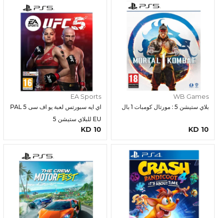
EA Sports
WB Games
بلاي ستيشن 5 : مورتال كومبات 1 بال
اي ايه سبورتس لعبة يو اف سى 5 PAL
EU للبلاي ستيشن 5
10 KD
10 KD