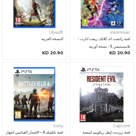
Ubisoft
Insomniac
لعبة راتشت اند كلانك: ريفت ابارت -
النسخة العربية
بلايسيتيشن 5 - نسخة أوربية
20.90 KD
20.90 KD
Sony
Capcom
لعبة ريزدنت إيفل ريكوييم لمنصة
لعبة باتلفيلد 6 – الإصدار القياسي لجهاز