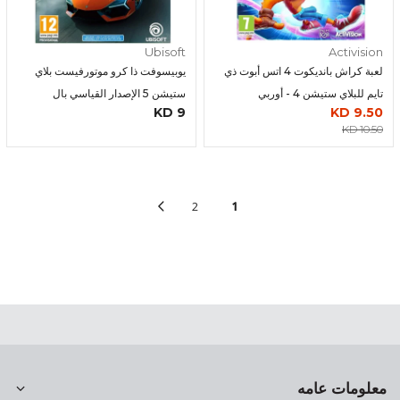
Ubisoft
Activision
لعبة كراش بانديكوت 4 اتس أبوت ذي
يوبيسوفت ذا كرو موتورفيست بلاي
تايم للبلاي ستيشن 4 - أوربي
ستيشن 5 الإصدار القياسي بال
9 KD
9.50 KD
10.50 KD
2
1
معلومات عامه