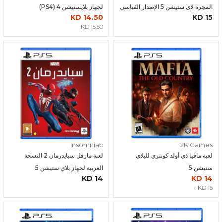
المجرة لاى ستيشن 5 الإصدار القياسي
لجهاز بلايستيشن 4 (PS4)
14.50 KD
15 KD
- 1 يوم
15.50 KD
Insomniac
2K Games
لعبة مافيا ذي أولد كونتري للبلاي
لعبة مارفل سبايدرمان 2 النسخة
ستيشن 5
العربية لجهاز بلاي ستيشن 5
14 KD
14 KD
15 KD